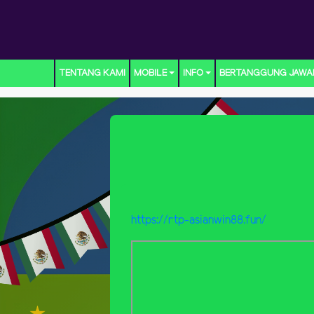
TENTANG KAMI
MOBILE
INFO
BERTANGGUNG JAWA
https://rtp-asianwin88.fun/